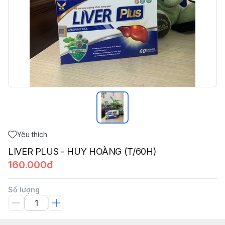
Yêu thích
LIVER PLUS - HUY HOÀNG (T/60H)
160.000đ
Số lượng