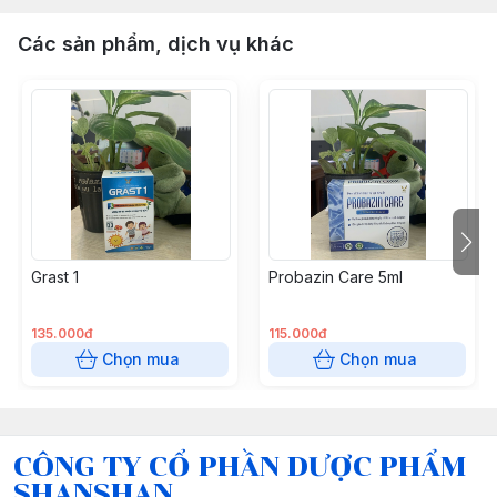
Các sản phẩm, dịch vụ khác
Grast 1
Probazin Care 5ml
135.000đ
115.000đ
Chọn mua
Chọn mua
CÔNG TY CỔ PHẦN DƯỢC PHẨM
SHANSHAN